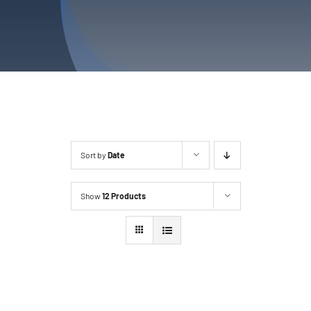
Sort by
Date
Show
12 Products