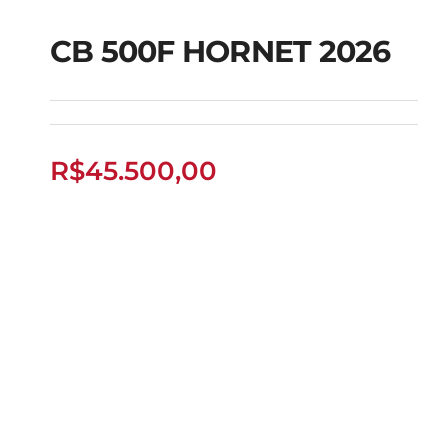
CB 500F HORNET 2026
CB 500F HORNET
2026
R$
45.500,00