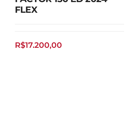
FLEX
FACTOR 150 ED 2024
FLEX
R$
17.200,00