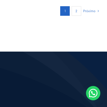
Próximo
1
2