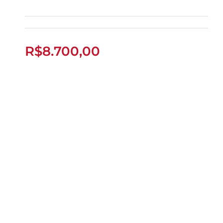
BOLIN E20 2026
R$
8.700,00