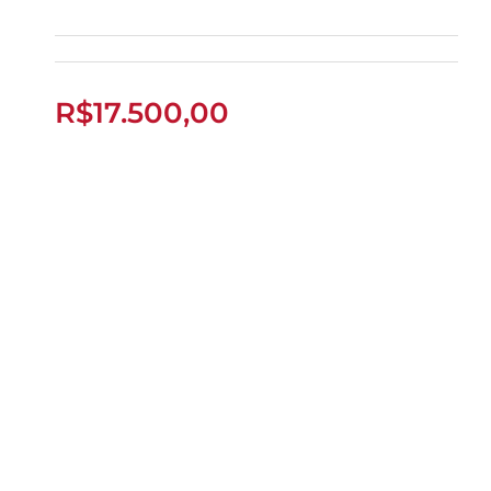
FACTOR 150 ED 2024
R$
17.500,00