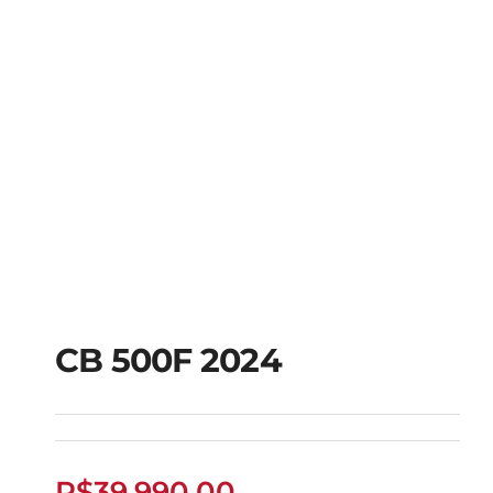
CB 500F 2024
CB 500F 2024
R$
39.990,00