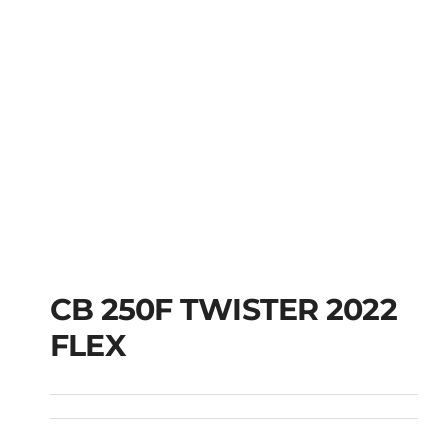
CB 250F TWISTER 2022
FLEX
CB 250F TWISTER
2022 FLEX