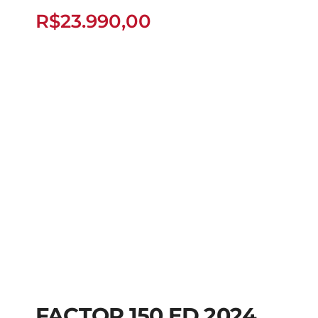
R$
23.990,00
FACTOR 150 ED 2024