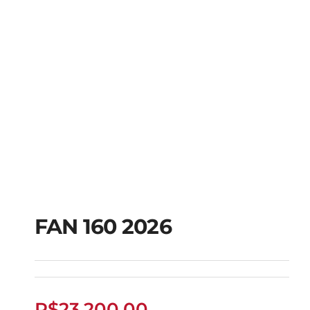
FAN 160 2026
FAN 160 2026
R$
23.200,00