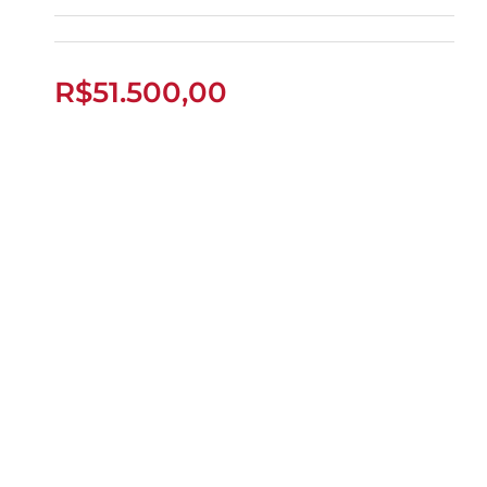
CB 1000R 2014
R$
51.500,00