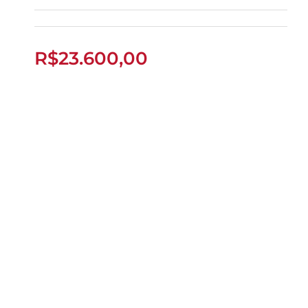
FAN 160 2026
R$
23.600,00