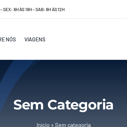
– SEX: 8H ÀS 18H – SAB: 8H ÀS 12H
RE NÓS
VIAGENS
Sem Categoria
Início
»
Sem categoria