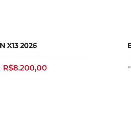
N X13 2026
R$
8.200,00
P
BOLIN X13 2026
R$
8.200,00