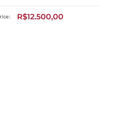
R$
12.500,00
rice:
BIZ 125 ES 2012
R$
12.500,00