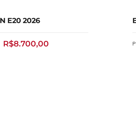
N E20 2026
R$
8.700,00
P
BOLIN E20 2026
R$
8.700,00