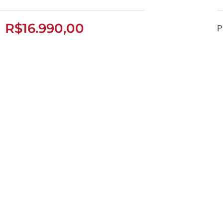
R$
16.990,00
P
BIZ 125 – 2022
R$
16.990,00