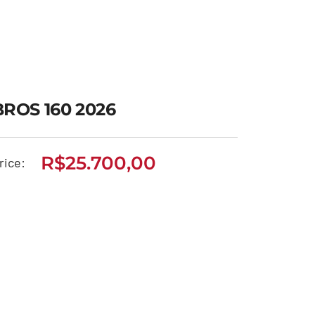
BROS 160 2026
R$
25.700,00
rice:
BROS 160 2026
R$
25.700,00