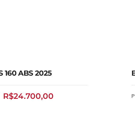
 160 ABS 2025
R$
24.700,00
P
BROS 160 ABS 2025
R$
24.700,00