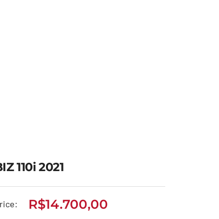
IZ 110i 2021
R$
14.700,00
rice: