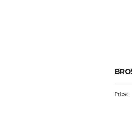
BROS
Price: