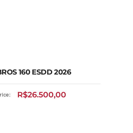
BROS 160 ESDD 2026
R$
26.500,00
rice:
BROS 160 ESDD 2026
R$
26.500,00