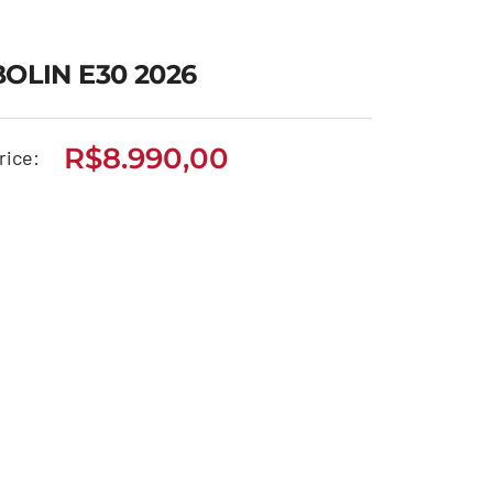
BOLIN E30 2026
R$
8.990,00
rice:
BOLIN E30 2026
R$
8.990,00