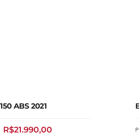
150 ABS 2021
B
R$
21.990,00
P