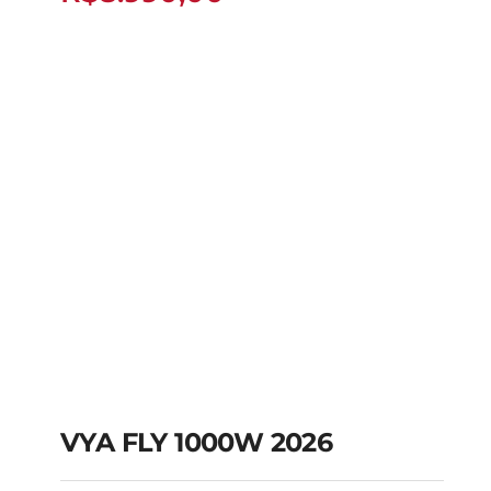
R$
8.990,00
VYA FLY 1000W 2026