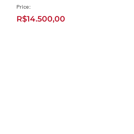
CROSSER 150 S 2018
Price:
FLEX
R$
14.500,00
R$
14.500,00