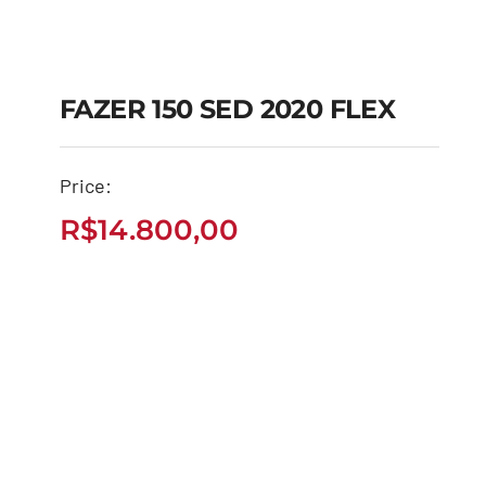
FAZER 150 SED 2020 FLEX
FAZER 150 SED 2020
Price:
FLEX
R$
14.800,00
R$
14.800,00