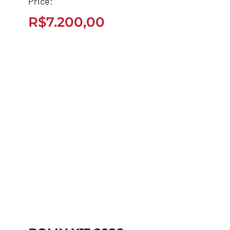
Price:
1000W 2026
R$
7.200,00
R$
7.200,00