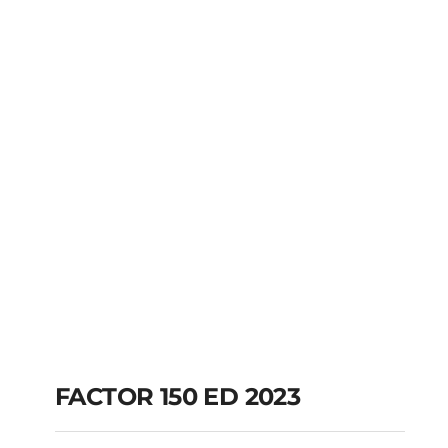
R$
15.700,00
FACTOR 150 ED 2023