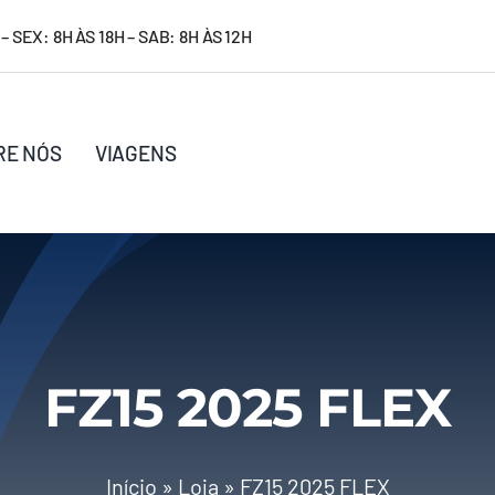
– SEX: 8H ÀS 18H – SAB: 8H ÀS 12H
RE NÓS
VIAGENS
FZ15 2025 FLEX
Início
»
Loja
»
FZ15 2025 FLEX