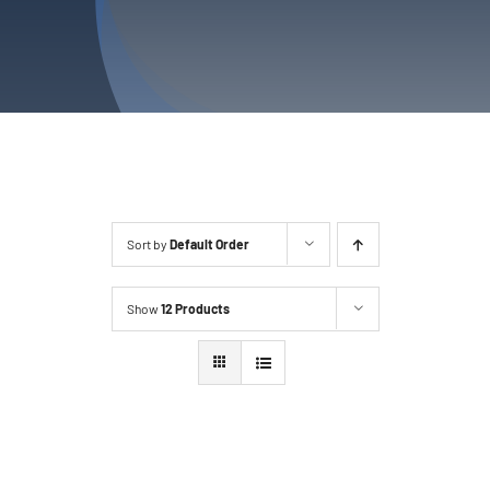
Sort by
Default Order
Show
12 Products