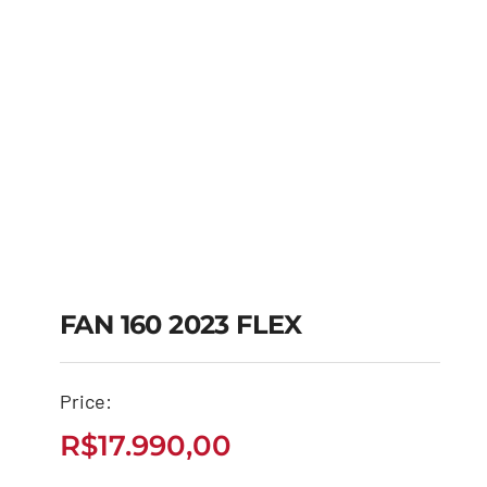
FAN 160 2023 FLEX
Price:
FAN 160 2023 FLEX
R$
17.990,00
R$
17.990,00